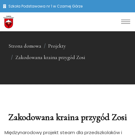
Szkoła Podstawowa nr 1 w Czarnej Górze
Strona domowa
Projekty
Zakodowana kraina przygód Zosi
Zakodowana kraina przygód Zosi
Międzynarodowy projekt steam dla przedszkolaków i