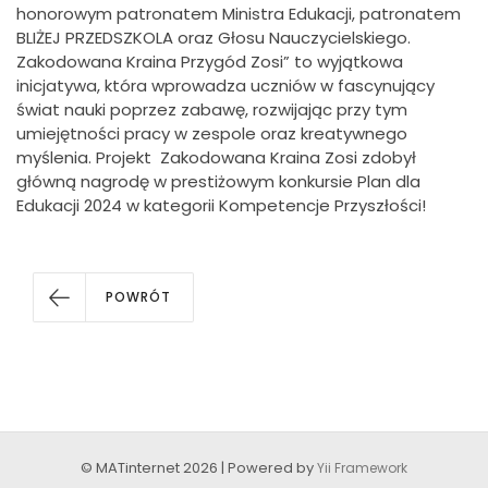
honorowym patronatem Ministra Edukacji, patronatem
BLIŻEJ PRZEDSZKOLA oraz Głosu Nauczycielskiego.
Zakodowana Kraina Przygód Zosi” to wyjątkowa
inicjatywa, która wprowadza uczniów w fascynujący
świat nauki poprzez zabawę, rozwijając przy tym
umiejętności pracy w zespole oraz kreatywnego
myślenia. Projekt Zakodowana Kraina Zosi zdobył
główną nagrodę w prestiżowym konkursie Plan dla
Edukacji 2024 w kategorii Kompetencje Przyszłości!
POWRÓT
© MATinternet 2026 | Powered by
Yii Framework