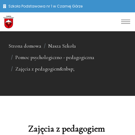
Szkoła Podstawowa nr 1 w Czarnej Górze
Strona domowa
Nasza Szkoła
Pomoc psychologiczno - pedagogiczna
Zajęcia z pedagogiem&nbsp;
Zajęcia z pedagogiem