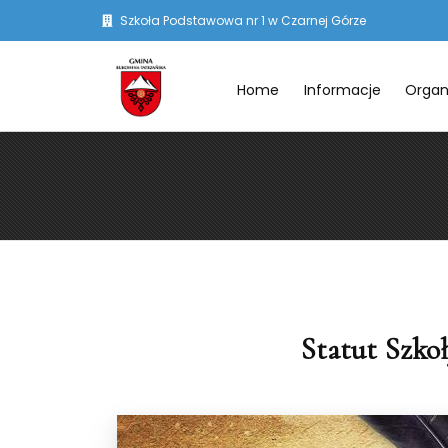
Szkoła Podstawowa nr 1 w Czarnej Górze
Home
Informacje
Organ
Statut Szko