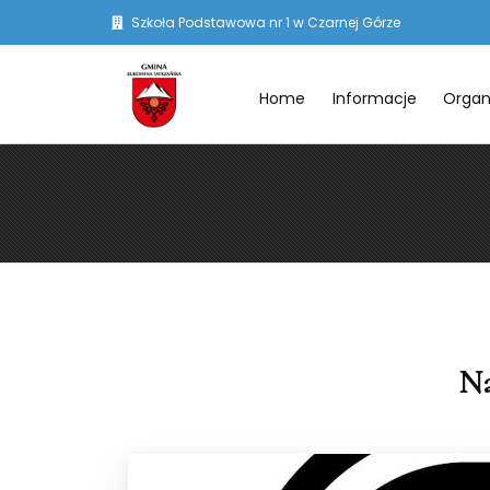
Szkoła Podstawowa nr 1 w Czarnej Górze
Home
Informacje
Organ
Na