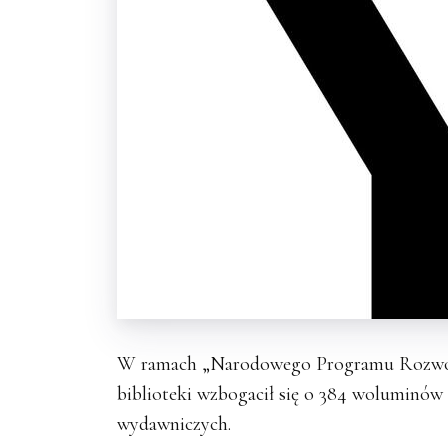
W ramach „Narodowego Programu Rozwoju C
biblioteki wzbogacił się o 384 woluminów 
wydawniczych.