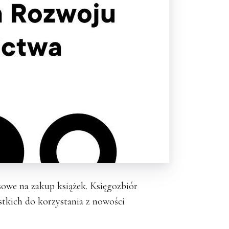
owe na zakup książek. Księgozbiór
stkich do korzystania z nowości