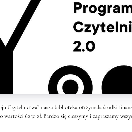
zytelnictwa” nasza biblioteka otrzymała środki finans
o wartości 6250 zł. Bardzo się cieszymy i zapraszamy wszy