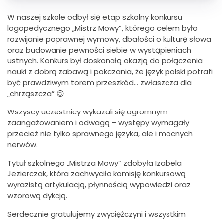
W naszej szkole odbył się etap szkolny konkursu
logopedycznego „Mistrz Mowy”, którego celem było
rozwijanie poprawnej wymowy, dbałości o kulturę słowa
oraz budowanie pewności siebie w wystąpieniach
ustnych. Konkurs był doskonałą okazją do połączenia
nauki z dobrą zabawą i pokazania, że język polski potrafi
być prawdziwym torem przeszkód… zwłaszcza dla
„chrząszcza” 😉
Wszyscy uczestnicy wykazali się ogromnym
zaangażowaniem i odwagą – występy wymagały
przecież nie tylko sprawnego języka, ale i mocnych
nerwów.
Tytuł szkolnego „Mistrza Mowy” zdobyła Izabela
Jezierczak, która zachwyciła komisję konkursową
wyrazistą artykulacją, płynnością wypowiedzi oraz
wzorową dykcją.
Serdecznie gratulujemy zwyciężczyni i wszystkim