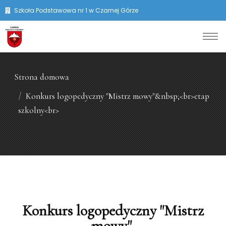
Szkoła Podstawowa nr 1 w Czarnej Górze
Strona domowa
Konkurs logopedyczny "Mistrz mowy"&nbsp;<br>etap
szkolny<br>
Konkurs logopedyczny "Mistrz
mowy"