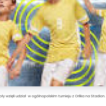
ły wzięli udział w ogólnopolskim turnieju z Orlika na Stadio