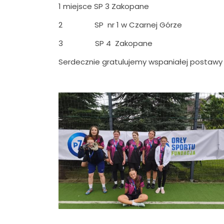
1 miejsce SP 3 Zakopane
2 SP nr 1 w Czarnej Górze
3 SP 4 Zakopane
Serdecznie gratulujemy wspaniałej postaw