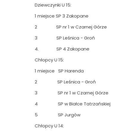
Dziewczynki U 15:
1 miejsce SP 3 Zakopane
2 SP nr 1 w Czarnej Górze
3 SP Leśnica - Groń
4. SP 4 Zakopane
Chłopcy U 15:
1 miejsce SP Harenda
2 SP Leśnica - Groń
3 SP nr 1 w Czarnej Górze
4 SP w Białce Tatrzańskiej
5 SP Jurgów
Chłopcy U 14: