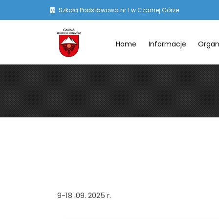
Szkoła Podstawowa nr 1 w Czarnej Górze
Home
Informacje
Organ
9-18 .09. 2025 r.