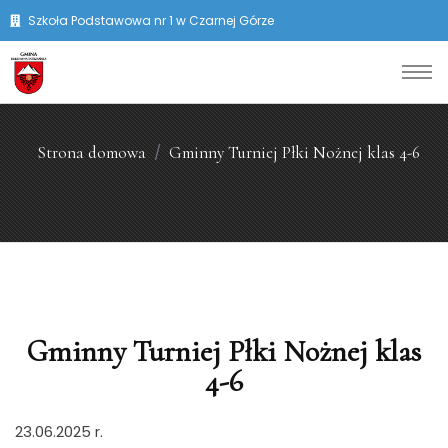
Szkoła Podstawowa nr 1 w Czarnej Górze
Strona domowa
Gminny Turniej Płki Nożnej klas 4-6
Gminny Turniej Płki Nożnej klas
4-6
23.06.2025 r.