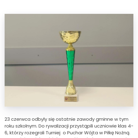
23 czerwca odbyły się ostatnie zawody gminne w tym
roku szkolnym. Do rywalizacji przystąpili uczniowie klas 4-
6, którzy rozegrali Turniej o Puchar Wójta w Piłkę Nożną.