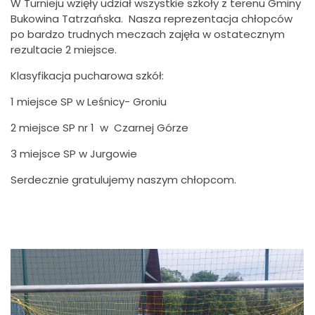
W Turnieju wzięły udział wszystkie szkoły z terenu Gminy
Bukowina Tatrzańska. Nasza reprezentacja chłopców
po bardzo trudnych meczach zajęła w ostatecznym
rezultacie 2 miejsce.
Klasyfikacja pucharowa szkół:
1 miejsce SP w Leśnicy- Groniu
2 miejsce SP nr 1 w Czarnej Górze
3 miejsce SP w Jurgowie
Serdecznie gratulujemy naszym chłopcom.